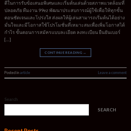
ดีในการรับข้อเสนอพิเศษและเริ่มต้นเล่นด้วยสภาพแวดล้อมที่
ปลอดภัย ทีมงาน 99ez พัฒนาประสบการณ์ผู้ใช้เพื่อให้ทุกขั้น
ตอนชัดเจนและโปร่งใส ส่งผลให้ผู้เล่นสามารถเริ่มต้นได้อย่าง
มั่นใจและมีโอกาสใช้โปรโมชั่นที่เหมาะสมเพื่อเพิ่มโอกาสได้
กำไร ขั้นตอนการสมัครแบบละเอียด ลงทะเบียน ยืนยันเบอร์
[…]
CONTINUE READING
→
Posted in
article
Leave a comment
Search
SEARCH
Recent Posts