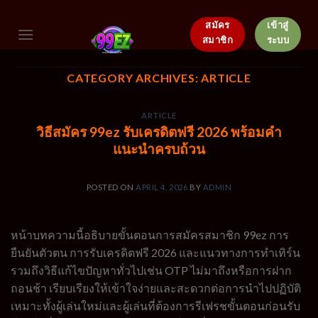
Skip
to
สมัคร
เข้าสู่
สมาชิก
ระบบ
content
CATEGORY ARCHIVES:
ARTICLE
ARTICLE
วิธีสมัคร 99ez รับเครดิตฟรี 2026 พร้อมคำ
แนะนำครบถ้วน
POSTED ON
APRIL 4, 2026
BY
ADMIN
หน้าบทความนี้อธิบายขั้นตอนการสมัครสมาชิก 99ez การ
ยืนยันตัวตน การรับเครดิตฟรี 2026 และแนวทางการทำเทิร์น
รวมถึงวิธีแก้ไขปัญหาทั่วไปเช่น OTP ไม่มาถึงหรือการฝาก
ถอนช้า เรียบเรียงให้เข้าใจง่ายและสะดวกต่อการนำไปปฏิบัติ
เหมาะทั้งผู้เล่นใหม่และผู้เล่นที่ต้องการรีเฟรชขั้นตอนก่อนรับ