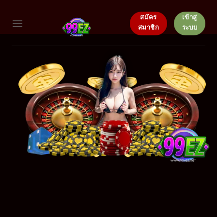
Skip
to
สมัคร
เข้าสู่
สมาชิก
ระบบ
content