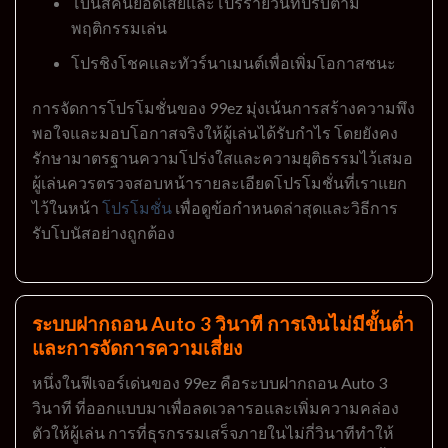
โบนัสคืนยอดเสียและโปรรายวันที่ปรับตาม
พฤติกรรมเล่น
โปรชิงโชคและทัวร์นาเมนต์เพื่อเพิ่มโอกาสชนะ
การจัดการโปรโมชั่นของ 99ez มุ่งเน้นการสร้างความพึง
พอใจและมอบโอกาสจริงให้ผู้เล่นได้รับกำไร โดยยังคง
รักษามาตรฐานความโปร่งใสและความยุติธรรมไว้เสมอ
ผู้เล่นควรตรวจสอบหน้ารายละเอียดโปรโมชั่นที่เราแยก
ไว้ในหน้า
โปรโมชั่น
เพื่อดูข้อกำหนดล่าสุดและวิธีการ
รับโบนัสอย่างถูกต้อง
ระบบฝากถอน Auto 3 วินาที การเงินไม่มีขั้นต่ำ
และการจัดการความเสี่ยง
หนึ่งในฟีเจอร์เด่นของ 99ez คือระบบฝากถอน Auto 3
วินาที ที่ออกแบบมาเพื่อลดเวลารอและเพิ่มความคล่อง
ตัวให้ผู้เล่น การที่ธุรกรรมเสร็จภายในไม่กี่วินาทีทำให้