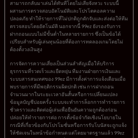
สามารถกลับมาเล่นได้ทันทีโดยไม่เสียจังหวะ ระบบนี้
ผสานการตรวจสอบอัตโนมัติและโปรโตคอลความ
ปลอดภัย ทำให้รายการที่ไม่ปกติถูกดักจับและส่งต่อให้ทีม
ตรวจสอบโดยอัตโนมัติ นอกจากนี้ 99ez ยังรองรับการ
ฝากถอนแบบไม่มีขั้นต่ำในหลายรายการ ซึ่งเป็นข้อได้
เปรียบสำหรับผู้เล่นทุนน้อยที่ต้องการทดลองเกมโดยไม่
ต้องตั้งวงเงินสูง
การจัดการความเสี่ยงเป็นส่วนสำคัญเมื่อให้บริการ
ธุรกรรมที่รวดเร็วและยืดหยุ่น ทีมงานฝ่ายการเงินและ
ระบบสารสนเทศของ 99ez มีการตั้งค่าการแจ้งเตือนเมื่อ
พบรายการที่มีพฤติกรรมผิดปกติ เช่น การฝากถอน
จำนวนมากในระยะเวลาอันสั้นหรือการเปลี่ยนแปลง
ข้อมูลบัญชีบ่อยครั้ง ระบบจะทำการล็อกการทำรายการ
ชั่วคราวและติดต่อผู้เล่นเพื่อยืนยันความถูกต้องก่อน
ปล่อยให้ทำรายการต่อ การตั้งข้อจำกัดเชิงนโยบายใน
กรณีที่เกี่ยวข้องกับโปรโมชั่นหรือการรับโบนัสจะถูกแจ้ง
ให้ชัดเจนในหน้าข้อกำหนด แต่โดยมาตรฐานแล้ว 99ez