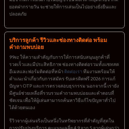
ยอดฝากรายวัน จะช่วยให้การเล่นเป็นไปอย่างยั่งยืนและ
ปลอดภัย
บริการลูกค้า รีวิวและช่องทางติดต่อ พร้อม
คำถามพบบ่อย
99ez ให้ความสำคัญกับการให้การสนับสนุนลูกค้าที่
รวดเร็วและมีประสิทธิภาพ ช่องทางติดต่อรวมทั้งแชทสด
อีเมลและฟอร์มติดต่อที่หน้า
ติดต่อเรา
ทีมงานพร้อมให้
คำแนะนำเกี่ยวกับการสมัคร รับเครดิตฟรี 2026 การแก้
ปัญหา OTP และการตรวจสอบธุรกรรม นอกจากนี้ เรายัง
มีศูนย์ช่วยเหลือที่รวบรวมคำถามพบบ่อยและคำตอบที่
ชัดเจน เพื่อให้ผู้เล่นสามารถค้นหาวิธีแก้ไขปัญหาทั่วไป
ได้ด้วยตนเอง
รีวิวจากผู้เล่นจริงเป็นหนึ่งในทรัพยากรที่สำคัญที่สุดใน
การปรับปรุงบริการ คะแนนเฉลี่ย 4.9 จาก 5 จากผู้เล่นกว่า