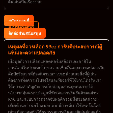
ต้นเล่นเป็นเรื่องง่าย
สมัครตอนนี้
ดูโปรเครดิตฟรี
ติดต่อฝ่ายสนับสนุน
เหตุผลที่ควรเลือก 99ez การันตีประสบการณ์ผู้
เล่นและความปลอดภัย
เมื่อพูดถึงการเลือกแพลตฟอร์มสล็อตและคาสิโน
ออนไลน์ในประเทศไทย ความเชื่อมั่นและความปลอดภัย
คือปัจจัยแรกที่ต้องพิจารณา 99ez นำเสนอสิ่งที่ผู้เล่น
ต้องการทั้งความโปร่งใสและฟีเจอร์ที่ใช้งานได้จริง เรา
ให้ความสำคัญกับการเก็บข้อมูลส่วนบุคคลภายใต้
นโยบายคุ้มครองข้อมูลที่ชัดเจน การยืนยันตัวตนผ่าน
KYC และระบบการตรวจจับพฤติกรรมที่ช่วยลดความ
เสี่ยงด้านการฉ้อโกง นอกจากนี้การที่เราใช้เทคโนโลยี
เข้ารหัสล่าสุดทำให้ธุรกรรมการเงินของผู้เล่นปลอดภัย