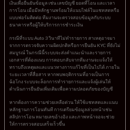
เงินเพื่อยืนยันข้อมูล เช่น เลขบัญชี ยอดที่โอน และเวลา
การโอน เมื่อมีหลักฐานพร้อมให้แนบไฟล์ในแชทสดหรือ
แบบฟอร์มติดต่อ ทีมงานจะตรวจสอบข้อมูลกับระบบ
ธนาคารหรือผู้ให้บริการการชำระเงิน
กรณีที่ระบบ Auto 3 วินาทีไม่ทำรายการ สาเหตุอาจมา
จากการตรวจจับความผิดปกติหรือการยืนยัน KYC ที่ยังไม่
สมบูรณ์ ในกรณีนี้ระบบจะส่งคำแนะนำและรายการ
เอกสารที่ต้องแนบ การตอบกลับจากทีมงานจะแจ้งให้
ทราบถึงเหตุผลและแนวทางการแก้ไขที่เป็นไปได้ ภายใน
ระยะเวลาที่สื่อสาร หากพบพฤติกรรมที่อาจเป็นการ
ฉ้อโกง ระบบจะล็อกการทำรายการและแจ้งผู้เล่นให้
ดำเนินการยืนยันเพิ่มเติมเพื่อความปลอดภัยของบัญชี
หากต้องการความช่วยเหลือด่วน ให้ใช้แชทสดและแนบ
หลักฐานการโอนทันที การเตรียมข้อมูลล่วงหน้าเช่น
สลิปการโอน หมายเลขอ้างอิง และภาพหน้าจอจะช่วย
ให้การตรวจสอบเสร็จเร็วขึ้น