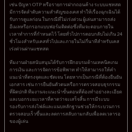
เช่น ปัญหา OTP หรือรายการฝากถอนค้าง ระบบแชทสด
มีการจัดลำดับความสำคัญของเคส ทำให้เรื่องฉุกเฉินได้
รับการดูแลก่อน ในกรณีที่ไม่เร่งด่วน ผู้เล่นสามารถส่ง
อีเมลหรือกรอกแบบฟอร์มติดต่อซึ่งทีมจะตอบภายใน
เวลาทำการที่กำหนดไว้ โดยทั่วไปการตอบกลับไม่เกิน 24
ชั่วโมงสำหรับเคสทั่วไปและภายในไม่กี่นาทีสำหรับเคส
เร่งด่วนผ่านแชทสด
ทีมงานฝ่ายสนับสนุนได้รับการฝึกอบรมด้านเทคนิคเกม
การเงิน และการจัดการข้อพิพาท ทำให้สามารถให้คำ
แนะนำที่ตรงจุดและชัดเจน โดยหากเป็นกรณีที่ต้องยืนยัน
เอกสาร เช่น การยืนยันตัวตนหรือการตรวจสอบธุรกรรม
ที่ผิดปกติ ทีมงานจะแนะนำขั้นตอนที่ต้องทำอย่างละเอียด
และบอกระยะเวลาที่คาดว่าจะเสร็จสิ้น การมีระบบ
รองรับการส่งไฟล์และแนบหลักฐานช่วยให้กระบวนการ
ตรวจสอบเร็วขึ้นและลดการสลับถามกลับเพื่อลดเวลารอ
ของผู้เล่น