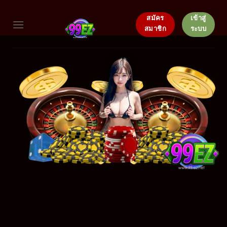
Skip
to
สมัคร
เข้าสู่
สมาชิก
ระบบ
content