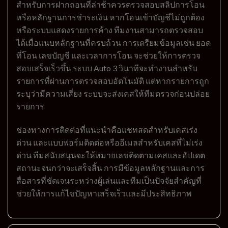
สำหรับการฝากถอนที่ล่าช้าควรตรวจสอบสลิปการโอน
หรือหลักฐานการชำระเงิน หากโอนเข้าบัญชีไม่ถูกต้อง
หรือระบบแสดงรายการค้าง ทีมงานสามารถตรวจสอบ
ได้เมื่อแนบหลักฐานที่ครบถ้วน การเตรียมข้อมูลเช่น ยอด
ที่โอน เลขบัญชี และเวลาการโอน จะช่วยให้การตรวจ
สอบเสร็จเร็วขึ้น ระบบ Auto 3 วินาทีจะทำงานสำหรับ
รายการที่ผ่านการตรวจสอบอัตโนมัติ แต่หากรายการถูก
ระบุว่ามีความเสี่ยง ระบบจะส่งเคสให้ทีมตรวจก่อนปล่อย
รายการ
ช่องทางการติดต่อที่แนะนำคือแชทสดสำหรับเคสเร่ง
ด่วน และแบบฟอร์มติดต่อหรืออีเมลสำหรับเคสที่ไม่เร่ง
ด่วน ทีมสนับสนุนจะให้หมายเลขติดตามเคสและอัปเดต
สถานะจนกว่าจะเสร็จสิ้น การมีข้อมูลหลักฐานและการ
สื่อสารที่ชัดเจนระหว่างผู้เล่นและทีมเป็นปัจจัยสำคัญที่
ช่วยให้การแก้ไขปัญหาเสร็จเร็วและมีประสิทธิภาพ