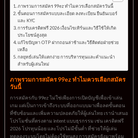
ภาพรวมการสมัคร 99ez ทำไมควรเลือกสมัครวันนี้
ขั้นตอนการสมัครแบบละเอียด ลงทะเบียน ยืนยันเบอร์
และ KYC
การรับเครดิตฟรี 2026 เงื่อนไขเทิร์นและวิธีใช้ให้เกิด
ประโยชน์สูงสุด
แก้ไขปัญหา OTP ฝากถอนล่าช้าและวิธีติดต่อฝ่ายช่วย
เหลือ
กลยุทธ์เล่นให้แตกง่าย การบริหารทุนและคำแนะนำ
สำหรับผู้เล่นใหม่
ภาพรวมการสมัคร 99ez ทำไมควรเลือกสมัคร
วันนี้
การสมัครกับ 99ez ไม่ใช่เพียงการเปิดบัญชีเพื่อเข้าเล่น
เกม แต่เป็นการเข้าถึงระบบที่ออกแบบมาเพื่อลดขั้นตอน
ที่ซับซ้อนและเพิ่มความปลอดภัยให้ผู้เล่นไทย เรานำเสนอ
โปรโมชั่นที่ตรงตาม intent แบบธุรกรรม เช่น เครดิตฟรี
2026 โปรทุนน้อย และโปรไม่มีขั้นต่ำ ที่ช่วยให้ผู้เล่น
ทดลองระบบโดยไม่ต้องใช้ทุนสูง การสมัครยังมาพร้อม