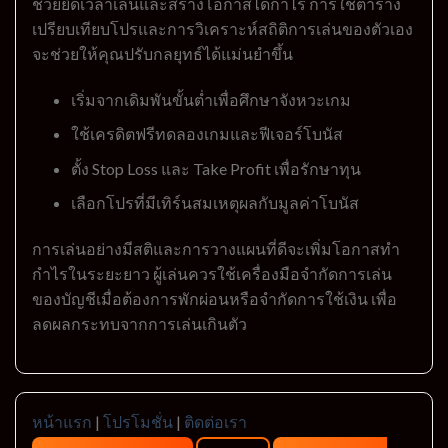
ช่วยยืดเวลาเล่นและสร้างโอกาสได้กำไร การใช้ตาราง
เปรียบเทียบโปรและการวิเคราะห์สถิติการเล่นของตัวเอง
จะช่วยให้คุณปรับกลยุทธ์ได้แม่นยำขึ้น
เริ่มจากเดิมพันขั้นต่ำเพื่อศึกษาจังหวะเกม
ใช้เครดิตฟรีทดลองเกมและฟีเจอร์โบนัส
ตั้ง Stop Loss และ Take Profit เพื่อรักษาทุน
เลือกโปรที่มีเทิร์นสมเหตุผลกับมูลค่าโบนัส
การเล่นอย่างมีสติและการวางแผนที่ดีจะเพิ่มโอกาสทำ
กำไรในระยะยาว ผู้เล่นควรใช้เครื่องมือจำกัดการเล่น
ของบัญชีเมื่อต้องการพักผ่อนหรือจำกัดการใช้เงิน เพื่อ
ลดผลกระทบจากการเล่นเกินตัว
หน้าแรก
|
โปรโมชั่น
|
ติดต่อเรา