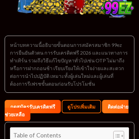
หน้าบทความนี้อธิบายขั้นตอนการสมัครสมาชิก 99ez
การยืนยันตัวตน การรับเครดิตฟรี 2026 และแนวทางการ
ทำเทิร์น รวมถึงวิธีแก้ไขปัญหาทั่วไปเช่น OTP ไม่มาถึง
หรือการฝากถอนช้า เรียบเรียงให้เข้าใจง่ายและสะดวก
ต่อการนำไปปฏิบัติ เหมาะทั้งผู้เล่นใหม่และผู้เล่นที่
ต้องการรีเฟรชขั้นตอนก่อนรับโปรโมชั่น
กดสมัครรับเครดิตฟรี
ดูโปรเพิ่มเติม
ติดต่อฝ่าย
ช่วยเหลือ
Table of Contents