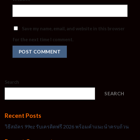
Save my name, email, and website in this browser
for the next time I comment.
Search
SEARCH
Recent Posts
วิธีสมัคร 99ez รับเครดิตฟรี 2026 พร้อมคำแนะนำครบถ้วน