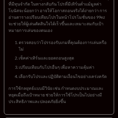
ที่มีทุนจำกัด ในทางกลับกัน โปรที่มีเทิร์นต่ำแม้มูลค่า
โบนัสจะน้อยกว่า อาจให้โอกาสถอนจริงได้ง่ายกว่า การ
อ่านตารางเปรียบเทียบโปรในหน้าโปรโมชั่นของ 99ez
จะช่วยให้ผู้เล่นตัดสินใจได้เร็วขึ้นและเหมาะสมกับเป้า
หมายการเล่นของตนเอง
ตรวจสอบว่าโปรรองรับเกมที่คุณต้องการเล่นหรือ
ไม่
เช็คค่าเทิร์นและยอดถอนสูงสุด
เปรียบเทียบกับโปรอื่นๆ เพื่อหาความคุ้มค่า
เลือกรับโปรและปฏิบัติตามเงื่อนไขอย่างเคร่งครัด
การใช้กลยุทธ์แบบมีวินัย เช่น กำหนดงบประมาณและ
หยุดเมื่อถึงเป้าหมาย ช่วยให้การใช้โปรเป็นไปอย่างมี
ประสิทธิภาพและปลอดภัยยิ่งขึ้น