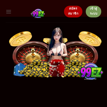
Skip
to
สมัคร
เข้าสู่
สมาชิก
ระบบ
content