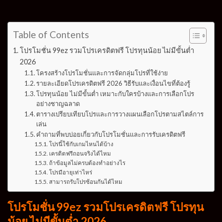
Table of Contents
โปรโมชั่น 99ez รวมโปรเครดิตฟรี โปรทุนน้อย ไม่มีขั้นต่ำ
2026
โครงสร้างโปรโมชั่นและการจัดกลุ่มโปรที่ใช้ง่าย
รายละเอียดโปรเครดิตฟรี 2026 วิธีรับและเงื่อนไขที่ต้องรู้
โปรทุนน้อย ไม่มีขั้นต่ำ เหมาะกับใครบ้างและการเลือกโปร
อย่างชาญฉลาด
ตารางเปรียบเทียบโปรและการวางแผนเลือกโปรตามสไตล์การ
เล่น
คำถามที่พบบ่อยเกี่ยวกับโปรโมชั่นและการรับเครดิตฟรี
โปรนี้ใช้กับเกมไหนได้บ้าง
เครดิตฟรีถอนจริงได้ไหม
ถ้าข้อมูลไม่ครบต้องทำอย่างไร
โปรมีอายุเท่าไหร่
สามารถรับโปรซ้อนกันได้ไหม
โปรโมชั่น 99ez รวมโปรเครดิตฟรี โปรทุน
น้อย ไม่มีขั้นต่ำ 2026