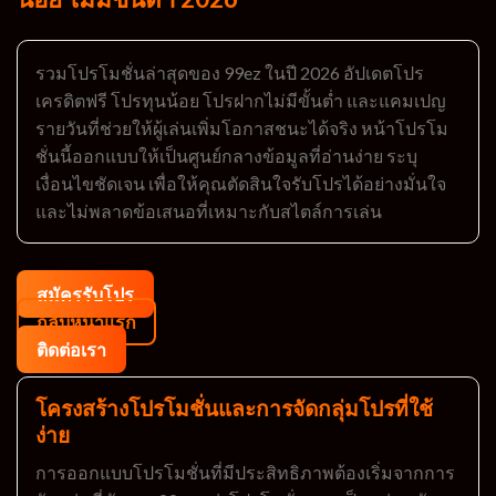
รวมโปรโมชั่นล่าสุดของ 99ez ในปี 2026 อัปเดตโปร
เครดิตฟรี โปรทุนน้อย โปรฝากไม่มีขั้นต่ำ และแคมเปญ
รายวันที่ช่วยให้ผู้เล่นเพิ่มโอกาสชนะได้จริง หน้าโปรโม
ชั่นนี้ออกแบบให้เป็นศูนย์กลางข้อมูลที่อ่านง่าย ระบุ
เงื่อนไขชัดเจน เพื่อให้คุณตัดสินใจรับโปรได้อย่างมั่นใจ
และไม่พลาดข้อเสนอที่เหมาะกับสไตล์การเล่น
สมัครรับโปร
กลับหน้าแรก
ติดต่อเรา
โครงสร้างโปรโมชั่นและการจัดกลุ่มโปรที่ใช้
ง่าย
การออกแบบโปรโมชั่นที่มีประสิทธิภาพต้องเริ่มจากการ